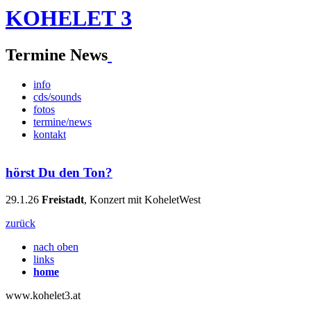
KOHELET 3
Termine News
info
cds/sounds
fotos
termine/news
kontakt
hörst Du den Ton?
29.1.26
Freistadt
, Konzert mit KoheletWest
zurück
nach oben
links
home
www.kohelet3.at