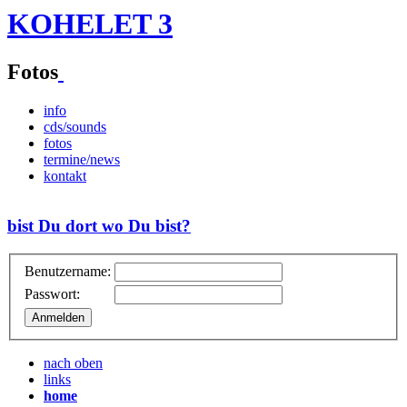
KOHELET 3
Fotos
info
cds/sounds
fotos
termine/news
kontakt
bist Du dort wo Du bist?
Benutzername:
Passwort:
nach oben
links
home