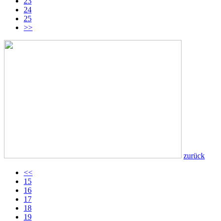
23
24
25
>>
zurück
<<
15
16
17
18
19