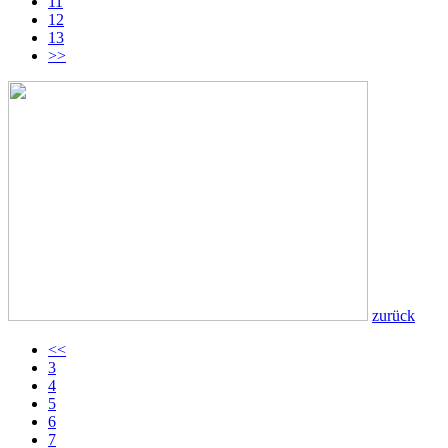
11
12
13
>>
zurück
<<
3
4
5
6
7